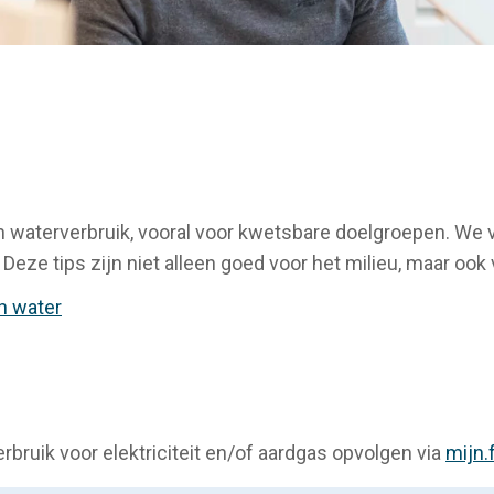
en waterverbruik, vooral voor kwetsbare doelgroepen. We
 Deze tips zijn niet alleen goed voor het milieu, maar oo
n water
erbruik voor elektriciteit en/of aardgas opvolgen via
mijn.