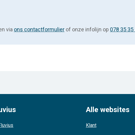
en via
ons contactformulier
of onze infolijn op
078 35 35
uvius
Alle websites
luvius
Klant