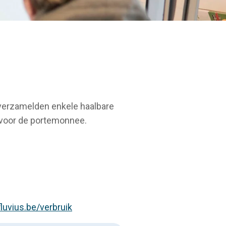
 verzamelden enkele haalbare
k voor de portemonnee.
fluvius.be/verbruik