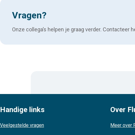
Vragen?
Onze collega’s helpen je graag verder. Contacteer h
Handige links
Over Fl
Veelgestelde vragen
Meer over F