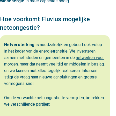
windenergie
is meer capaciteit nodig.
Hoe voorkomt Fluvius mogelijke
netcongestie?
Netversterking
is noodzakelijk en gebeurt ook volop
in het kader van de
energietransitie
. We investeren
samen met steden en gemeenten in de
netwerken voor
morgen
, maar dat neemt veel tijd en middelen in beslag,
en we kunnen niet alles tegelijk realiseren. Intussen
stijgt de vraag naar nieuwe aansluitingen en grotere
vermogens snel.
Om de verwachte netcongestie te vermijden, betrekken
we verschillende partijen: