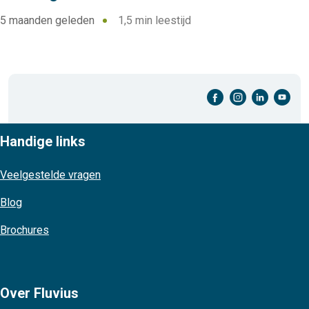
5 maanden geleden
1,5 min leestijd
facebook-cirkel
instagram-cirkel
linkedin-cirkel
youtube-cirkel
Handige links
Veelgestelde vragen
Blog
Brochures
Over Fluvius